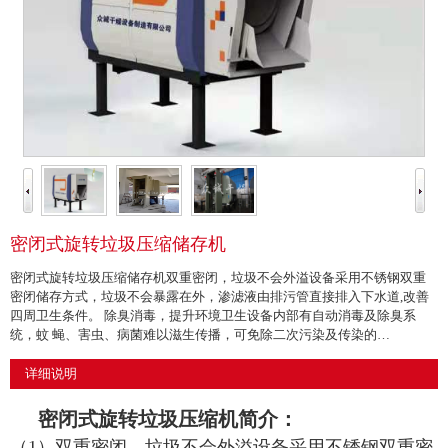
密闭式旋转垃圾压缩储存机
密闭式旋转垃圾压缩储存机双重密闭，垃圾不会外溢设备采用不锈钢双重
密闭储存方式，垃圾不会暴露在外，渗滤液由排污管直接排入下水道,改善
四周卫生条件。 除臭消毒，提升环境卫生设备内部有自动消毒及除臭系
统，蚊 蝇、害虫、病菌难以滋生传播，可免除二次污染及传染的…
详细说明
密闭式旋转垃圾压缩机简介
：
（1）双重密闭，垃圾不会外溢设备采用不锈钢双重密