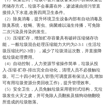
闭储存方式，垃圾不会暴露在外，渗滤液由排污管直
接排入下水道,改善四周卫生条件。
（2）除臭消毒，提升环境卫生设备内部有自动消毒及
除臭系统，蚊蝇、害虫、病菌难以滋生传播，可免除
二次污染及传染的发生。
（3）压缩贮存，增加贮存容量具有破碎压缩储存功
能，一般垃圾混合处理压缩能力大约为2-3:1（生活垃
圾压缩比约2-3倍），减少了垃圾清运次数，并直接降
低垃圾处理费用。
（4）自动控制，人力资源节省操作简单，垃圾从投
入-压缩-贮存-排出完全自动化，清理人员不必接触垃
圾。可二十四小时无人管理(可调度原有保洁人员,增加
可有用垃圾资源分类回收工作)，提升管理效率。
（5）安全卫生，人员免触垃圾采用密封式结构，无垃
圾发生火灾之虞，并可免除人员翻捡及猫狗动物翻咬
所造成的垃圾散落。