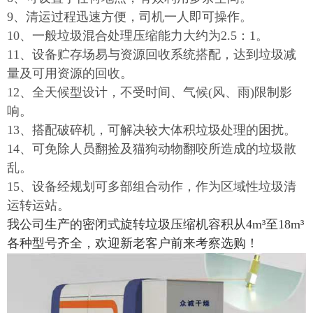
9、清运过程迅速方便，司机一人即可操作。
10、一般垃圾混合处理压缩能力大约为2.5：1。
11、设备贮存场易与资源回收系统搭配，达到垃圾减
量及可用资源的回收。
12、全天候型设计，不受时间、气候(风、雨)限制影
响。
13、搭配破碎机，可解决较大体积垃圾处理的困扰。
14、可免除人员翻捡及猫狗动物翻咬所造成的垃圾散
乱。
15、设备经规划可多部组合动作，作为区域性垃圾清
运转运站。
我公司生产的密闭式旋转垃圾压缩机容积从4m³至18m³
各种型号齐全，欢迎新老客户前来考察选购！