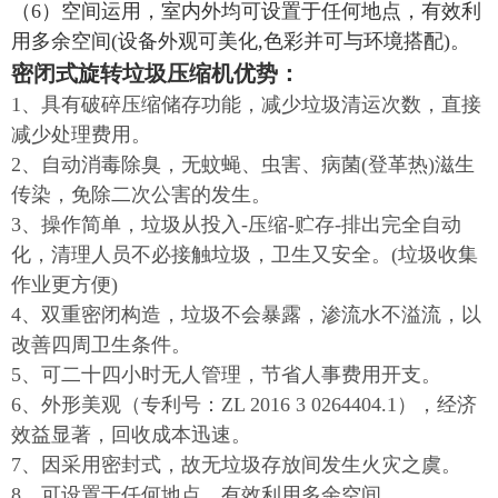
（6）空间运用，室内外均可设置于任何地点，有效利
用多余空间(设备外观可美化,色彩并可与环境搭配)。
密闭式旋转垃圾压缩机优势：
1、具有破碎压缩储存功能，减少垃圾清运次数，直接
减少处理费用。
2、自动消毒除臭，无蚊蝇、虫害、病菌(登革热)滋生
传染，免除二次公害的发生。
3、操作简单，垃圾从投入-压缩-贮存-排出完全自动
化，清理人员不必接触垃圾，卫生又安全。(垃圾收集
作业更方便)
4、双重密闭构造，垃圾不会暴露，渗流水不溢流，以
改善四周卫生条件。
5、可二十四小时无人管理，节省人事费用开支。
6、外形美观（专利号：ZL 2016 3 0264404.1），经济
效益显著，回收成本迅速。
7、因采用密封式，故无垃圾存放间发生火灾之虞。
8、可设置于任何地点，有效利用多余空间。