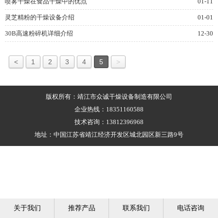
喷雾干燥在食品干燥中的优点
01-11
灵芝精粉的干燥设备介绍
01-01
30B高速粉碎机详细介绍
12-30
<
1
2
3
4
5
>
版权所有：靖江市众诚干燥设备制造有限公司
企业热线：18351160588
技术咨询：13812396968
地址：中国江苏省靖江经济开发区城北园区新三路9号
关于我们
推荐产品
联系我们
电话咨询